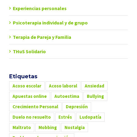
Experiencias personales
Psicoterapia individual y de grupo
Terapia de Pareja y Familia
THuS Solidario
Etiquetas
Acoso escolar
Acoso laboral
Ansiedad
Apuestas online
Autoestima
Bullying
Crecimiento Personal
Depresión
Duelo no resuelto
Estrés
Ludopatía
Maltrato
Mobbing
Nostalgia