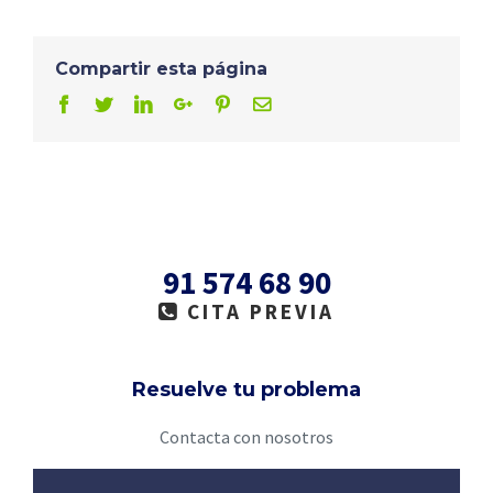
Compartir esta página
Facebook
Twitter
Linkedin
Google+
Pinterest
Email
91 574 68 90
CITA PREVIA
Resuelve tu problema
Contacta con nosotros