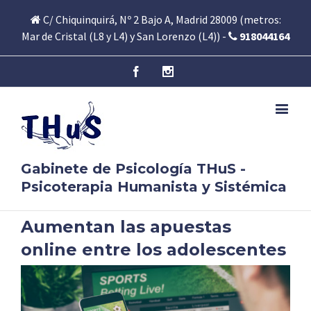
C/ Chiquinquirá, Nº 2 Bajo A, Madrid 28009 (metros:
Mar de Cristal (L8 y L4) y San Lorenzo (L4)) -
918044164
Facebook
Instagram
Gabinete de Psicología THuS -
Psicoterapia Humanista y Sistémica
Aumentan las apuestas
online entre los adolescentes
View
Larger
Image