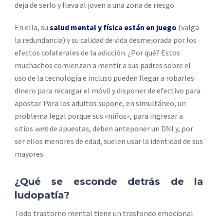
deja de serlo y lleva al joven a una zona de riesgo.
En ella, su
salud mental y física están en juego
(valga
la redundancia) y su calidad de vida desmejorada por los
efectos colaterales de la adicción. ¿Por qué? Estos
muchachos comienzan a mentir a sus padres sobre el
uso de la tecnología e incluso pueden llegar a robarles
dinero para recargar el móvil y disponer de efectivo para
apostar. Para los adultos supone, en simultáneo, un
problema legal porque sus «niños», para ingresar a
sitios
web
de apuestas, deben anteponer un DNI y, por
ser ellos menores de edad, suelen usar la identidad de sus
mayores.
¿Qué se esconde detrás de la
ludopatía?
Todo trastorno mental tiene un trasfondo emocional